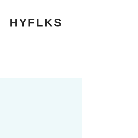
​HYFLKS