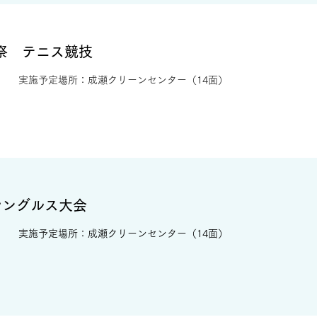
育祭 テニス競技
​実施予定場所：成瀬クリーンセンター（14面）
シングルス大会
実施予定場所：成瀬クリーンセンター（14面）