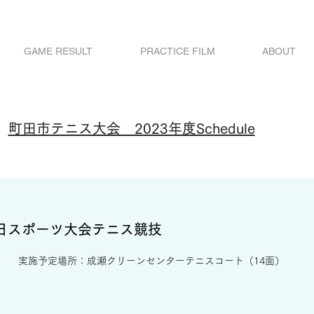
GAME RESULT
PRACTICE FILM
ABOUT
町田市テニス大会 2023年度Schedule
の日スポーツ大会テニス競技
​実施予定場所：成瀬クリーンセンターテニスコート（14面）